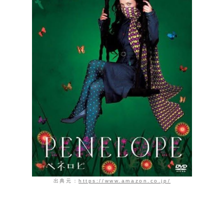
出典元：
https://www.amazon.co.jp/