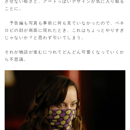
させない暗さと、アートっぽいデザインが気に入り観る
ことに。
予告編も写真も事前に何も見ていなかったので、ペネ
ロピの顔が画面に現れたとき、これはちょっとやりすぎ
じゃないか？と思わず引いてしまう。
それが物語が進むにつれてどんどん可愛くなっていくか
ら不思議。