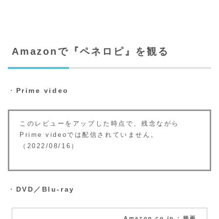
Amazonで『ペネロピ』を観る
・
Prime video
このレビューをアップした時点で、残念ながら
Prime videoでは配信されていません。
（2022/08/16）
・
DVD／Blu-ray
Amazon.co.jp : 映画