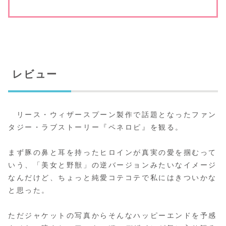
レビュー
リース・ウィザースプーン製作で話題となったファン
タジー・ラブストーリー『ペネロピ』を観る。
まず豚の鼻と耳を持ったヒロインが真実の愛を掴むって
いう、「美女と野獣」の逆バージョンみたいなイメージ
なんだけど、ちょっと純愛コテコテで私にはきついかな
と思った。
ただジャケットの写真からそんなハッピーエンドを予感