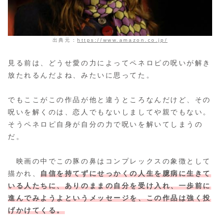
出典元：
https://www.amazon.co.jp/
見る前は、どうせ愛の力によってペネロピの呪いが解き
放たれるんだよね、みたいに思ってた。
でもここがこの作品が他と違うところなんだけど、その
呪いを解くのは、恋人でもないしましてや親でもない。
そうペネロピ自身が自分の力で呪いを解いてしまうの
だ。
映画の中でこの豚の鼻はコンプレックスの象徴として
描かれ、
自信を持てずにせっかくの人生を臆病に生きて
いる人たちに、ありのままの自分を受け入れ、一歩前に
進んでみようよというメッセージを、この作品は強く投
げかけてくる。