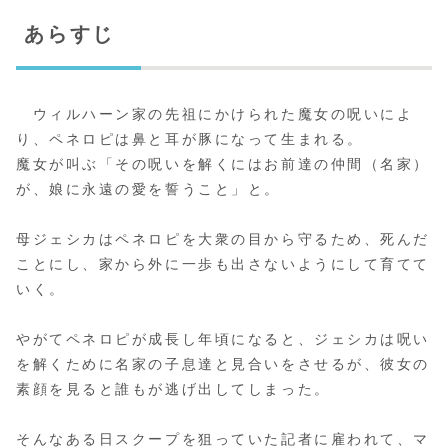
あらすじ
ウィルハーン家の先祖にかけられた魔女の呪いによ
り、ペネロピは鼻と耳が豚になって生まれる。
魔女が叫ぶ「その呪いを解くにはお前達の仲間（名家）
が、娘に永遠の愛を誓うこと」と。
母ジェシカはペネロピを大衆の目から守るため、死んだ
ことにし、家から外に一歩も出さないようにして育てて
いく。
やがてペネロピが成長し年頃になると、ジェシカは呪い
を解くために名家の子息達と見合いをさせるが、彼女の
素顔を見ると誰もが逃げ出してしまった。
そんなある日スクープを狙っていた記者に雇われて、マ