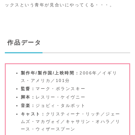
ックスという青年が見合いにやってくる・・・。
作品データ
製作年/製作国/上映時間：
2006年／イギリ
ス・アメリカ／101分
監督：
マーク・ポランスキー
脚本：
レスリー・ケイヴニー
音楽：
ジョビィ・タルボット
キャスト：
クリスティーナ・リッチ／ジェー
ムズ・マカヴォイ／キャサリン・オハラ／リ
ース・ウィザースプーン