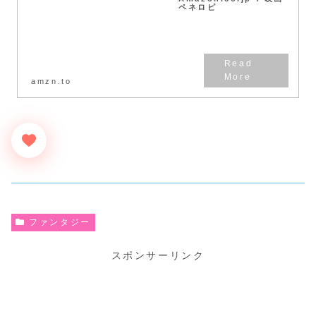
ペネロピ
amzn.to
ファンタジー
スポンサーリンク