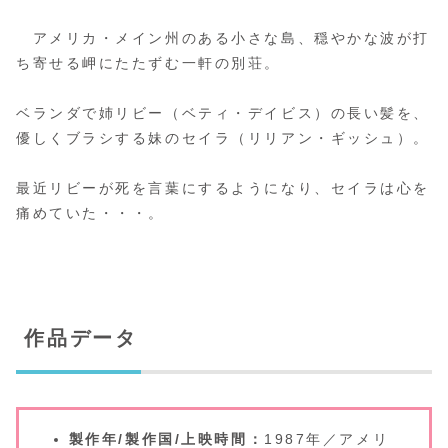
アメリカ・メイン州のある小さな島、穏やかな波が打
ち寄せる岬にたたずむ一軒の別荘。
ベランダで姉リビー（ベティ・デイビス）の長い髪を、
優しくブラシする妹のセイラ（リリアン・ギッシュ）。
最近リビーが死を言葉にするようになり、セイラは心を
痛めていた・・・。
作品データ
製作年/製作国/上映時間：
1987年／アメリ