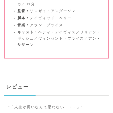
カ／91分
監督：
リンゼイ・アンダーソン
脚本：
デイヴィッド・ベリー
音楽：
アラン・プライス
キャスト：
ベティ・デイヴィス／リリアン・
ギッシュ／ヴィンセント・プライス／アン・
サザーン
レビュー
“「人生が長いなんて思わない・・・」”