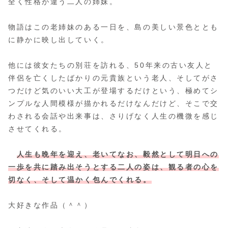
全く性格が違う二人の姉妹。
物語はこの老姉妹のある一日を、島の美しい景色ととも
に静かに映し出していく。
他には彼女たちの別荘を訪れる、50年来の古い友人と
伴侶を亡くしたばかりの元貴族という老人、そしてがさ
つだけど気のいい大工が登場するだけという、極めてシ
ンプルな人間模様が描かれるだけなんだけど、そこで交
わされる会話や出来事は、さりげなく人生の機微を感じ
させてくれる。
人生も晩年を迎え、老いてなお、毅然として明日への
一歩を共に踏み出そうとする二人の姿は、観る者の心を
切なく、そして温かく包んでくれる。
大好きな作品（＾＾）