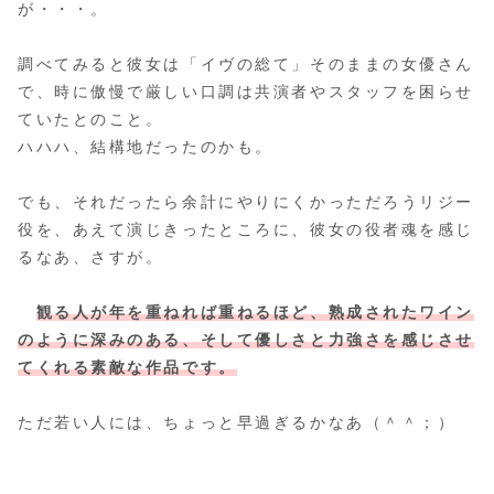
が・・・。
調べてみると彼女は「イヴの総て」そのままの女優さん
で、時に傲慢で厳しい口調は共演者やスタッフを困らせ
ていたとのこと。
ハハハ、結構地だったのかも。
でも、それだったら余計にやりにくかっただろうリジー
役を、あえて演じきったところに、彼女の役者魂を感じ
るなあ、さすが。
観る人が年を重ねれば重ねるほど、熟成されたワイン
のように深みのある、そして優しさと力強さを感じさせ
てくれる素敵な作品です。
ただ若い人には、ちょっと早過ぎるかなあ（＾＾；）