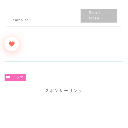
amzn.to
ドラマ
スポンサーリンク