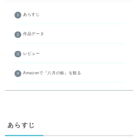
あらすじ
作品データ
レビュー
Amazonで『八月の鯨』を観る
あらすじ