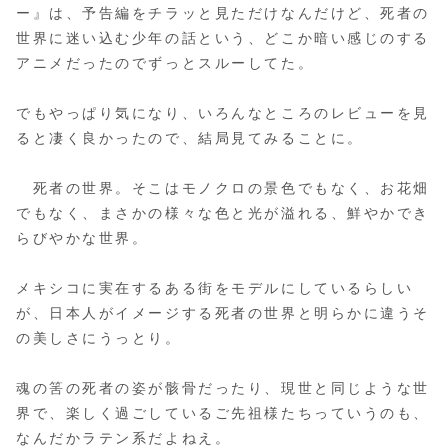
ー』は、予告編をチラッと見ただけなんだけど、死者の
世界に迷い込む少年の話という、どこか暗い感じのする
アニメだったのでずっとスルーしてた。
でもやっぱり気になり、いろんなところのレビューを見
ると凄く良かったので、結局見てみることに。
死者の世界。そこはモノクロの景色でもなく、お花畑
でもなく、まさかの様々な色と光が溢れる、鮮やかでき
らびやかな世界。
メキシコに実在するある街をモデルにしているらしい
が、日本人がイメージする死者の世界と明らかに違うそ
の美しさにうっとり。
魂の筈の死者の姿が骸骨だったり、現世と同じような世
界で、楽しく過ごしているご先祖様たちっていうのも、
なんだかラテン系だよねえ。