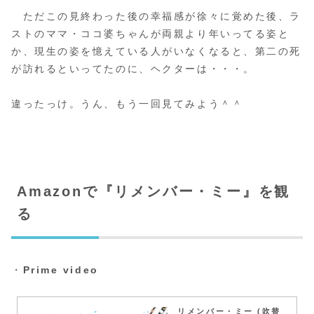
ただこの見終わった後の幸福感が徐々に覚めた後、ラ
ストのママ・ココ婆ちゃんが両親より年いってる姿と
か、現生の姿を憶えている人がいなくなると、第二の死
が訪れるといってたのに、ヘクターは・・・。
違ったっけ。うん、もう一回見てみよう＾＾
Amazonで『リメンバー・ミー』を観
る
・
Prime video
リメンバー・ミー (吹替