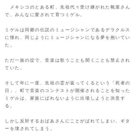
メキシコのとある町、先祖代々受け継がれた靴屋さん
で、みんなに愛されて育つミゲル。
ミゲルは同郷の伝説のミュージシャンであるデラクルス
に憧れ、同じようにミュージシャンになる夢を抱いてい
た。
ただ一族の掟で、音楽は歌うことも聞くことも禁止され
ていた。
そして年に一度、先祖の霊が返ってくるという「死者の
日」、町で音楽のコンテストが開催されることを知った
ミゲルは、家族にばれないように出場しようと決意す
る。
しかし反対するおばあさんにことがばれてしまい、ギタ
ーを壊されてしまう。