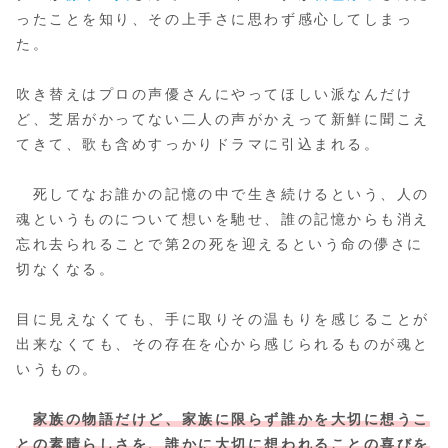
ったことを知り、その上手さに思わず感心してしまっ
た。
吹き替えはプロの声優さんにやってほしい派なんだけ
ど、芝居がかってない二人の声がかえって新鮮に聞こえ
てきて、歌も含めすっかりドラマに引込まれる。
死してなお誰かの記憶の中で生き続けるという、人の
魂というものについて想いを馳せ、誰の記憶からも消え
忘れ去られることで第2の死を迎えるという命の儚さに
切なくなる。
目に見えなくても、手に取りその温もりを感じることが
出来なくても、その存在を心から感じられるものが魂と
いうもの。
家族の物語だけど、家族に限らず誰かを大切に想うこ
との素晴らしさを、誰かに大切に想われることの喜びを