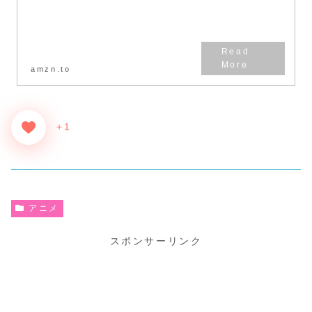
amzn.to
+1
アニメ
スポンサーリンク