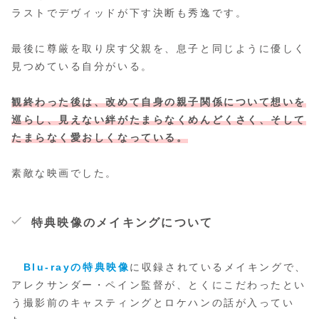
ラストでデヴィッドが下す決断も秀逸です。
最後に尊厳を取り戻す父親を、息子と同じように優しく
見つめている自分がいる。
観終わった後は、改めて自身の親子関係について想いを
巡らし、見えない絆がたまらなくめんどくさく、そして
たまらなく愛おしくなっている。
素敵な映画でした。
特典映像のメイキングについて
Blu-rayの特典映像
に収録されているメイキングで、
アレクサンダー・ペイン監督が、とくにこだわったとい
う撮影前のキャスティングとロケハンの話が入ってい