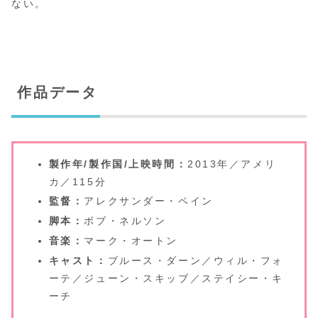
ない。
作品データ
製作年/製作国/上映時間：
2013年／アメリ
カ／115分
監督：
アレクサンダー・ペイン
脚本：
ボブ・ネルソン
音楽：
マーク・オートン
キャスト：
ブルース・ダーン／ウィル・フォ
ーテ／ジューン・スキッブ／ステイシー・キ
ーチ