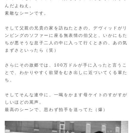
んだよねえ。
素敵なシーンです。
そして父親の兄貴の家を訪ねたときの、デヴィッドがリ
ンビングのソファーに座る無表情の伯父と、いかにもた
ちが悪そうな息子二人の中に入って行くときの、あの気
まずさといったら（笑）
さらにその故郷では、100万ドルが手に入ったと言うこ
とで、わかりやすく欲望をむき出しに近づいてくる輩た
ち。
そしてそんな連中に、一喝をかます母ケイトのすがすが
しいほどの罵声。
最高のシーンで、思わず拍手を送ってた（爆）