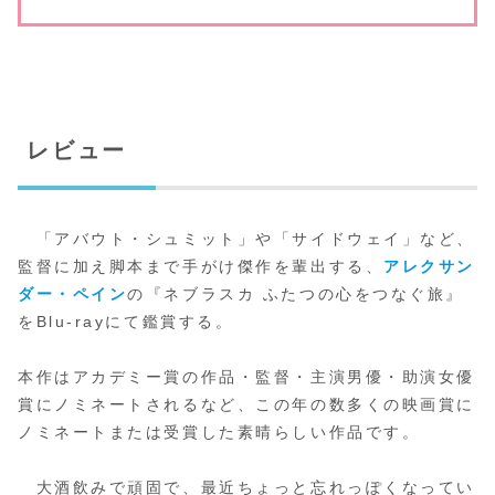
レビュー
「アバウト・シュミット」や「サイドウェイ」など、
監督に加え脚本まで手がけ傑作を輩出する、
アレクサン
ダー・ペイン
の『ネブラスカ ふたつの心をつなぐ旅』
をBlu-rayにて鑑賞する。
本作はアカデミー賞の作品・監督・主演男優・助演女優
賞にノミネートされるなど、この年の数多くの映画賞に
ノミネートまたは受賞した素晴らしい作品です。
大酒飲みで頑固で、最近ちょっと忘れっぽくなってい