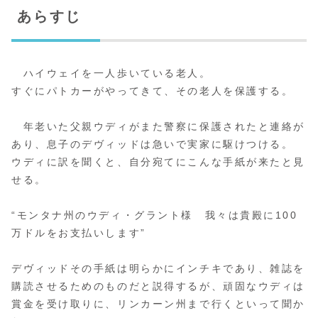
あらすじ
ハイウェイを一人歩いている老人。
すぐにパトカーがやってきて、その老人を保護する。
年老いた父親ウディがまた警察に保護されたと連絡が
あり、息子のデヴィッドは急いで実家に駆けつける。
ウディに訳を聞くと、自分宛てにこんな手紙が来たと見
せる。
“モンタナ州のウディ・グラント様 我々は貴殿に100
万ドルをお支払いします”
デヴィッドその手紙は明らかにインチキであり、雑誌を
購読させるためのものだと説得するが、頑固なウディは
賞金を受け取りに、リンカーン州まで行くといって聞か