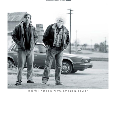
出典元：
https://www.amazon.co.jp/