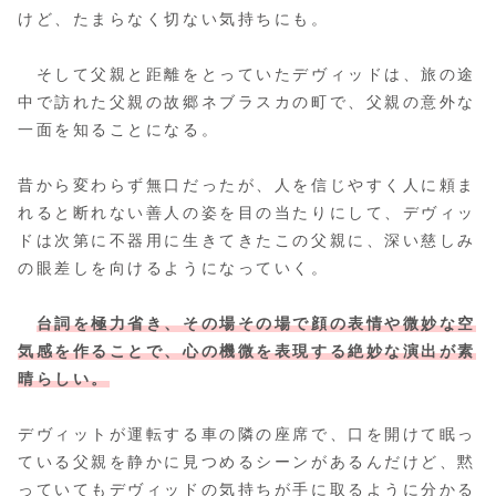
けど、たまらなく切ない気持ちにも。
そして父親と距離をとっていたデヴィッドは、旅の途
中で訪れた父親の故郷ネブラスカの町で、父親の意外な
一面を知ることになる。
昔から変わらず無口だったが、人を信じやすく人に頼ま
れると断れない善人の姿を目の当たりにして、デヴィッ
ドは次第に不器用に生きてきたこの父親に、深い慈しみ
の眼差しを向けるようになっていく。
台詞を極力省き、その場その場で顔の表情や微妙な空
気感を作ることで、心の機微を表現する絶妙な演出が素
晴らしい。
デヴィットが運転する車の隣の座席で、口を開けて眠っ
ている父親を静かに見つめるシーンがあるんだけど、黙
っていてもデヴィッドの気持ちが手に取るように分かる