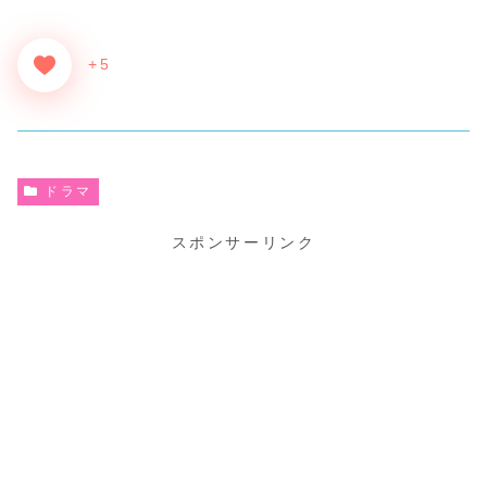
+5
ドラマ
スポンサーリンク