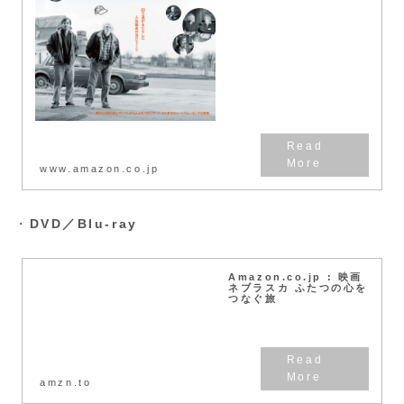
www.amazon.co.jp
・
DVD／Blu-ray
Amazon.co.jp : 映画
ネブラスカ ふたつの心を
つなぐ旅
amzn.to