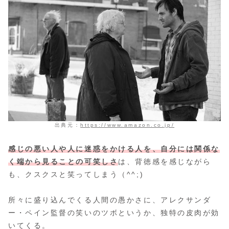
出典元：
https://www.amazon.co.jp/
感じの悪い人や人に迷惑をかける人を、自分には関係な
く端から見ることの可笑しさ
は、背徳感を感じながら
も、クスクスと笑ってしまう（^^;)
所々に盛り込んでくる人間の愚かさに、アレクサンダ
ー・ペイン監督の笑いのツボというか、独特の皮肉が効
いてくる。