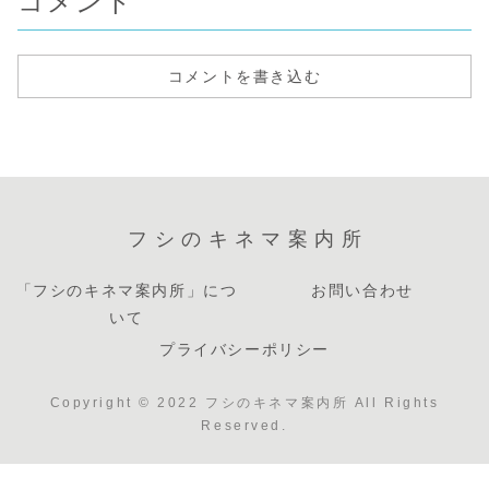
コメント
コメントを書き込む
フシのキネマ案内所
「フシのキネマ案内所」につ
お問い合わせ
いて
プライバシーポリシー
Copyright © 2022 フシのキネマ案内所 All Rights
Reserved.