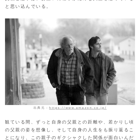
と思い込んでいる。
出典元：
https://www.amazon.co.jp/
観ている間、ずっと自身の父親との距離や、若かりし頃
の父親の姿を想像し、そして自身の人生をも振り返るこ
とになり、この親子のギクシャクした関係が面白いんだ