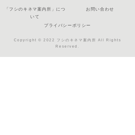
「フシのキネマ案内所」につ
お問い合わせ
いて
プライバシーポリシー
Copyright © 2022 フシのキネマ案内所 All Rights
Reserved.