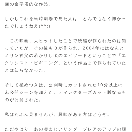
画の金字塔的な作品。
しかしこれを当時劇場で見た人は、とんでもなく怖かっ
たでしょうねえ(^^;)
この映画、大ヒットしたことで続編が作られたのは知
っていたが、その後も３が作られ、2004年にはなんと
メリン神父の若かりし頃のエピソードということで「エ
クソシスト・ビギニング」という作品まで作られていた
とは知らなかった。
そして極めつきは、公開時にカットされた10分以上の
未公開シーンを加えた、ディレクターズカット版なるも
のが公開された。
私はたぶん見ませんが、興味がある方はどうぞ。
ただやはり、あの凄まじいリンダ・ブレアのアップの顔