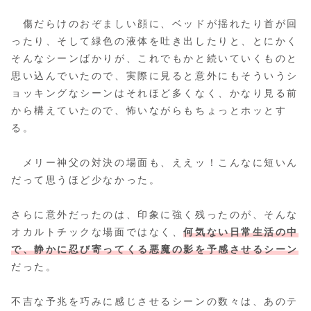
傷だらけのおぞましい顔に、ベッドが揺れたり首が回
ったり、そして緑色の液体を吐き出したりと、とにかく
そんなシーンばかりが、これでもかと続いていくものと
思い込んでいたので、実際に見ると意外にもそういうシ
ョッキングなシーンはそれほど多くなく、かなり見る前
から構えていたので、怖いながらもちょっとホッとす
る。
メリー神父の対決の場面も、ええッ！こんなに短いん
だって思うほど少なかった。
さらに意外だったのは、印象に強く残ったのが、そんな
オカルトチックな場面ではなく、
何気ない日常生活の中
で、静かに忍び寄ってくる悪魔の影を予感させるシーン
だった。
不吉な予兆を巧みに感じさせるシーンの数々は、あのテ