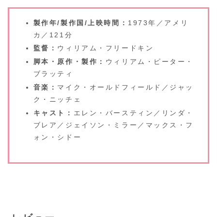
製作年/製作国/上映時間：
1973年／アメリ
カ／121分
監督：
ウィリアム・フリードキン
脚本・原作・製作：
ウィリアム・ピーター・
ブラッティ
音楽：
マイク・オールドフィールド／ジャッ
ク・ニッチェ
キャスト：
エレン・バースティン／リンダ・
ブレア／ジェイソン・ミラー／マックス・フ
ォン・シドー