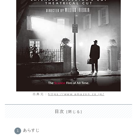
出典元：
https://www.amazon.co.jp/
目次
あらすじ