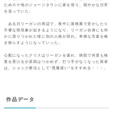
ためロケ地のジョージタウンに家を借り、穏やかな日常
を送っていた。
ある日リーガンの周辺で、夜中に屋根裏で音がしたり
不審な怪現象が起きるようになり、リーガン自身にも何
かに憑りつかれた様に別の人格が現れ、卑猥な言葉を喚
き散らすようになっていった。
心配になったクリスはリーガンを連れ、病院で何度も検
査を受けるが原因はつかめず、打つ手がなくなった医者
は、ショック療法として“悪魔祓い”をすすめる・・・。
作品データ