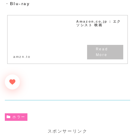
・
Blu-ray
Amazon.co.jp : エク
ソシスト 映画
amzn.to
ホラー
スポンサーリンク