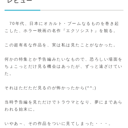
レビュー
70年代、日本にオカルト・ブームなるものを巻き起
こした、ホラー映画の名作『エクソシスト』を観る。
この超有名な作品を、実は私は見たことがなかった。
何かの特集とか予告編みたいなもので、恐ろしい場面を
ちょこっとだけ見る機会はあったが、ずっと遠ざけてい
た。
それはただただ見るのが怖かったから(^^;)
当時予告編を見ただけでトラウマとなり、夢にまであら
われる始末に。
いやあ～、その作品をついに見てしまった・・・。