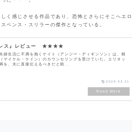
激しく感じさせる作品であり、恐怖とさらにそこへエ
サスペンス・スリラーの傑作となっている。
レス』レビュー ★★★★
夫婦生活に不満を抱くケイト（アンジー・ディギンソン）は、精
（マイケル・ケイン）のカウンセリングを受けていた。エリオッ
満を、夫に直接伝えるべきだと助...
2026.03.21