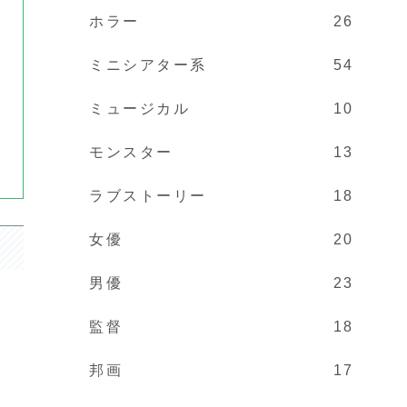
キ
ホラー
26
ミニシアター系
54
ミュージカル
10
モンスター
13
ラブストーリー
18
女優
20
男優
23
監督
18
邦画
17