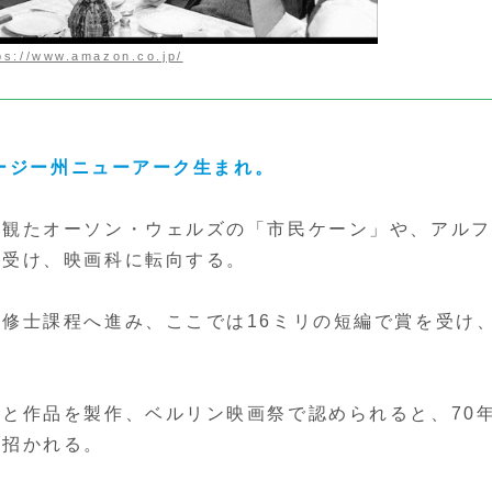
ps://www.amazon.co.jp/
ャージー州ニューアーク生まれ。
観たオーソン・ウェルズの「市民ケーン」や、アルフ
を受け、映画科に転向する。
修士課程へ進み、ここでは16ミリの短編で賞を受け
と作品を製作、ベルリン映画祭で認められると、70
に招かれる。