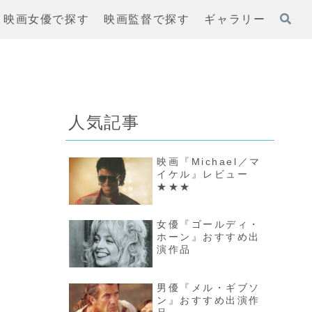
映画女優で探す
映画監督で探す
ギャラリー
人気記事
映画『Michael／マ
イケル』レビュー
★★★
女優『ゴールディ・
ホーン』おすすめ出
演作品
男優『メル・ギブソ
ン』おすすめ出演作