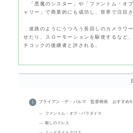
「悪魔のシスター」や「ファントム・オブ
ャリー」で商業的にも成功し、世界で注目
迷路のようにうつろう長回しのカメラワー
せたり、スローモーションを駆使するなど
チコックの後継者と評される。
ブライアン・デ・パルマ 監督映画 おすすめ5
ファントム・オブ・パラダイス
殺しのドレス
ミッドナイトクロス