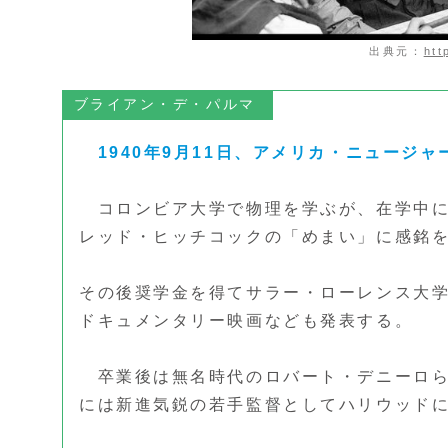
出典元：
htt
ブライアン・デ・パルマ
1940年9月11日、アメリカ・ニュージ
コロンビア大学で物理を学ぶが、在学中に
レッド・ヒッチコックの「めまい」に感銘
その後奨学金を得てサラー・ローレンス大学
ドキュメンタリー映画なども発表する。
卒業後は無名時代のロバート・デニーロら
には新進気鋭の若手監督としてハリウッド