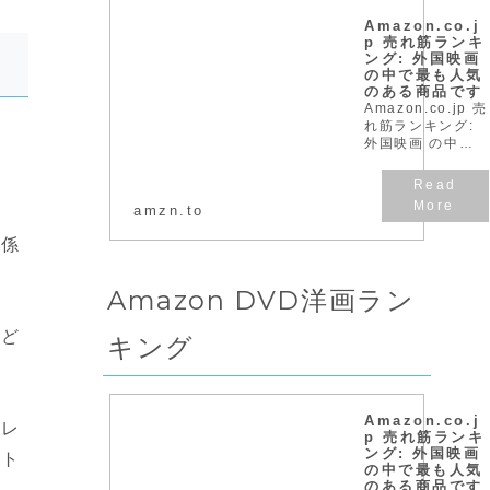
Amazon.co.j
p 売れ筋ランキ
ング: 外国映画
の中で最も人気
のある商品です
Amazon.co.jp 売
れ筋ランキング:
外国映画 の中で
最も人気のある商
品です
amzn.to
関係
Amazon DVD洋画ラン
もど
キング
Amazon.co.j
エレ
p 売れ筋ランキ
ング: 外国映画
イト
の中で最も人気
のある商品です