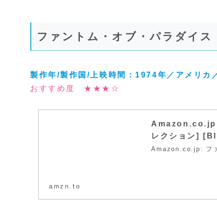
ファントム・オブ・パラダイス
製作年/製作国/上映時間：1974年／アメリカ
おすすめ度 ★★★☆
Amazon.co
レクション] [Blu
Amazon.co.jp
amzn.to