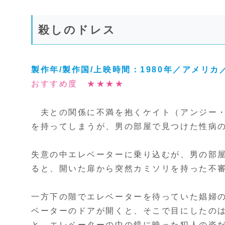
殺しのドレス
製作年/製作国/上映時間：1980年／アメリカ／
おすすめ度 ★★★★
夫との関係に不満を抱くケイト（アンジー・
を持ってしまうが、男の部屋で見つけた性病
失意の中エレベーターに乗り込むが、男の部
ると、開いた扉から突然カミソリを持った不
一方下の階でエレベーターを待っていた娼婦
ベーターのドアが開くと、そこで目にしたの
と、エレベーターの中の鏡に映った犯人の姿