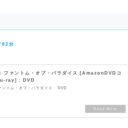
／92分
.jp: ファントム・オブ・パラダイス [AmazonDVDコ
-ray] : DVD
: ファントム・オブ・パラダイス : DVD