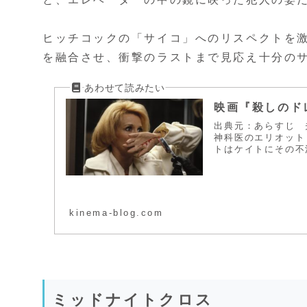
ヒッチコックの「サイコ」へのリスペクトを
を融合させ、衝撃のラストまで見応え十分の
映画『殺しのド
出典元：あらすじ 
神科医のエリオット
トはケイトにその不
kinema-blog.com
ミッドナイトクロス