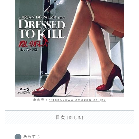
出典元：
https://www.amazon.co.jp/
目次
あらすじ