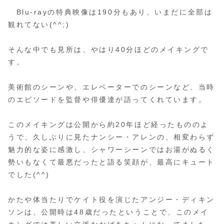
Blu-rayの特典映像は190分もあり、いまだに全部は
観れてない(^^;)
そんな中でも見所は、やはり40分ほどのメイキングで
す。
美術館のシーンや、エレベーターでのシーンなど、当時
のエピソードを監督や俳優達が語ってくれています。
このメイキングは公開から約20年ほど経ったもののよ
うで、久しぶりに見たナンシー・アレンの、相変わらず
魅力的な姿に感激し、シャワーシーンではお湯がぬるく
勢いもなくて最悪だったと語る笑顔が、最高にキュート
でした(^^)
かたや体当たりでケイト役を演じたアンジー・ディキン
ソンは、公開時は48歳だったということで、このメイ