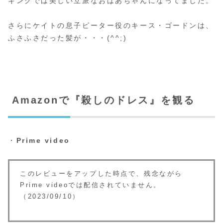
キングでは美しい立派なおばあちゃんになってました。
さらにケイトの息子ピーター役のキース・ゴードンは、
ふさふさだった髪が・・・(^^;)
Amazonで『殺しのドレス』を観る
・
Prime video
このレビューをアップした時点で、残念ながら
Prime videoでは配信されていません。
（2023/09/10）