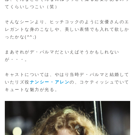
てくらいしつこい（笑）
そんなシーンより、ヒッチコックのように女優さんのエ
レガントな身のこなしや、美しい表情でも入れて欲しか
ったかな(^^;)
まあそれがデ・パルマだといえばそうかもしれない
が・・・。
キャストについては、やはり当時デ・パルマと結婚して
いたリズ役
ナンシー・アレン
の、コケティッシュでいて
キュートな魅力が光る。