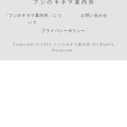
フシのキネマ案内所
「フシのキネマ案内所」につ
お問い合わせ
いて
プライバシーポリシー
Copyright © 2022 フシのキネマ案内所 All Rights
Reserved.