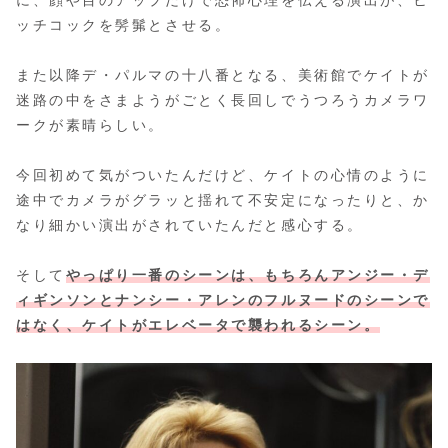
ッチコックを髣髴とさせる。
また以降デ・パルマの十八番となる、美術館でケイトが
迷路の中をさまようがごとく長回しでうつろうカメラワ
ークが素晴らしい。
今回初めて気がついたんだけど、ケイトの心情のように
途中でカメラがグラッと揺れて不安定になったりと、か
なり細かい演出がされていたんだと感心する。
そして
やっぱり一番のシーンは、もちろんアンジー・デ
ィギンソンとナンシー・アレンのフルヌードのシーンで
はなく、ケイトがエレベータで襲われるシーン。