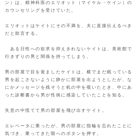
ン）は、精神科医のエリオット（マイケル・ケイン）の
カウンセリングを受けていた。
エリオットはケイトにその不満を、夫に直接伝えるべき
だと助言する。
ある日性への欲求を抑えきれないケイトは、美術館で
行きずりの男と関係を持ってしまう。
男の部屋で目を覚ましたケイトは、横でまだ眠っている
男を起こさないように静かに部屋を出ようとしたが、な
にかメッセージを残そうと机の中を覗いたとき、中にあ
った診断書から男が性病に感染していたことを知る。
失意の中慌てて男の部屋を飛び出すケイト。
エレベータに乗ったが、男の部屋に指輪を忘れたことに
気づき、乗ってきた階へのボタンを押す。