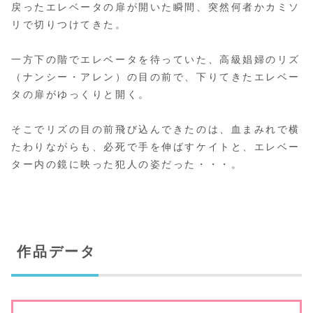
戻ったエレベータの扉が開いた瞬間、突然何者かカミソ
リで切りつけてきた。
一方下の階でエレベータを待っていた、高級娼婦のリズ
（ナンシー・アレン）の目の前で、下りてきたエレベー
タの扉がゆっくりと開く。
そこでリズの目の前飛び込んできたのは、血まみれで横
たわりながらも、必死で手を伸ばすケイトと、エレベー
ター内の鏡に映った犯人の姿だった・・・。
作品データ