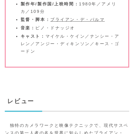
製作年/製作国/上映時間：
1980年／アメリ
カ／109分
監督・脚本：
ブライアン・デ・パルマ
音楽：
ピノ・ドナッジオ
キャスト：
マイケル・ケイン／ナンシー・ア
レン／アンジー・ディキンソン／キース・ゴ
ードン
レビュー
独特のカメラワークと映像テクニックで、現代サスペ
ンスの第一人者の名を世界に知らしめたブライアン・