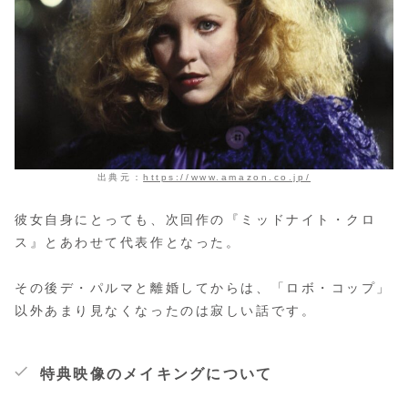
出典元：
https://www.amazon.co.jp/
彼女自身にとっても、次回作の『ミッドナイト・クロ
ス』とあわせて代表作となった。
その後デ・パルマと離婚してからは、「ロボ・コップ」
以外あまり見なくなったのは寂しい話です。
特典映像のメイキングについて