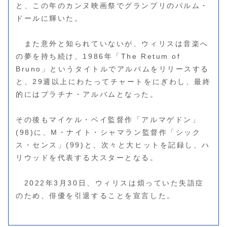
と、この年のカンヌ映画祭でグランプリのパルム・
ドールに輝いた。
また意外と知られていないが、ウィリスは音楽へ
の夢を持ち続け、1986年「The Retum of
Bruno」というタイトルでアルバムをリリースする
と、29週以上にわたってチャートをにぎわし、最終
的にはプラチナ・アルバムとなった。
その後もマイケル・ベイ監督作「アルマゲドン」
(98)に、M・ナイト・シャマラン監督作「シック
ス・センス」(99)と、次々と大ヒットを記録し、ハ
リウッドを代表する大スターとなる。
2022年3月30日、ウィリスは煩っていた失語症
のため、俳優を引退することを宣言した。