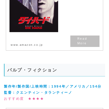
www.amazon.co.jp
パルプ・フィクション
製作年/製作国/上映時間：1994年／アメリカ／154分
監督：
クエンティン・タランティーノ
おすすめ度 ★★★★