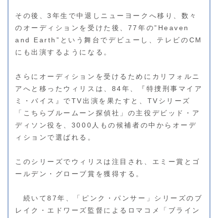
その後、3年生で中退しニューヨークへ移り、数々
のオーディションを受けた後、77年の”Heaven
and Earth”という舞台でデビューし、テレビのCM
にも出演するようになる。
さらにオーディションを受けるためにカリフォルニ
アへと移ったウィリスは、84年、『特捜刑事マイア
ミ・バイス』でTV出演を果たすと、TVシリーズ
「こちらブルームーン探偵社」の主役デビッド・ア
ディソン役を、3000人もの候補者の中からオーデ
ィションで選ばれる。
このシリーズでウィリスは注目され、エミー賞とゴ
ールデン・グローブ賞を獲得する。
続いて87年、「ピンク・パンサー」シリーズのブ
レイク・エドワーズ監督によるロマコメ「ブライン