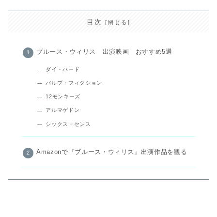
目次
ブルース・ウィリス 出演映画 おすすめ5選
ダイ・ハード
パルプ・フィクション
12モンキーズ
アルマゲドン
シックス・センス
Amazonで『ブルース・ウィリス』出演作品を観る