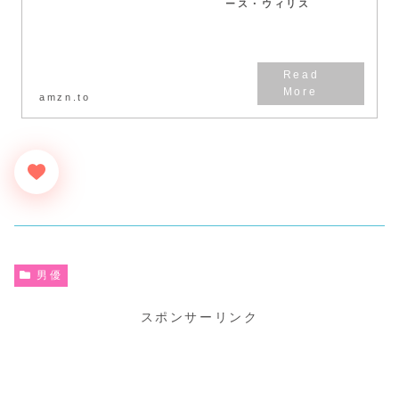
ース・ウィリス
amzn.to
男優
スポンサーリンク