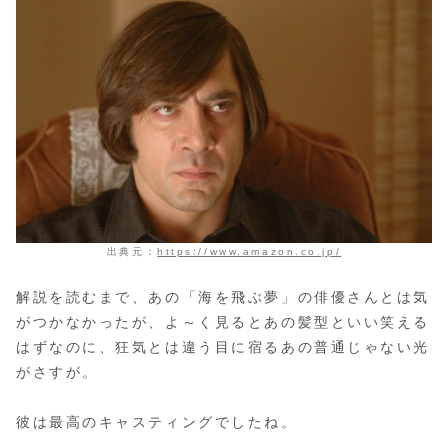
出典元：
https://www.amazon.co.jp/
解説を読むまで、あの「海を飛ぶ夢」の俳優さんとは気
がつかなかったが、よ～く見るとあの髪型といい笑える
はずなのに、狂気とは違う目に宿るあの普通じゃない光
がさすが。
彼は最高のキャスティングでしたね。