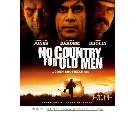
出典元：
https://www.amazon.co.jp/