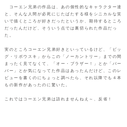
コーエン兄弟の作品は、あの個性的なキャラクター達
と、そんな人間が必死にじたばたする様をシニカルな笑
いで描くところが好きだったというか、期待するところ
だったんだけど、そういう点では裏切られた作品だっ
た。
実のところコーエン兄弟好きといっているけど、「ビッ
グ・リボウスキ」からこの「ノーカントリー」までの間
まったく見てなくて、「オー・ブラザー！」とか「バー
バー」とか気になってた作品はあったんだけど、このレ
ビューを書くのにちょっと調べたら、それ以降でも４本
もの新作があったのに驚いた。
これではコーエン兄弟は語れませんねえ～、反省！