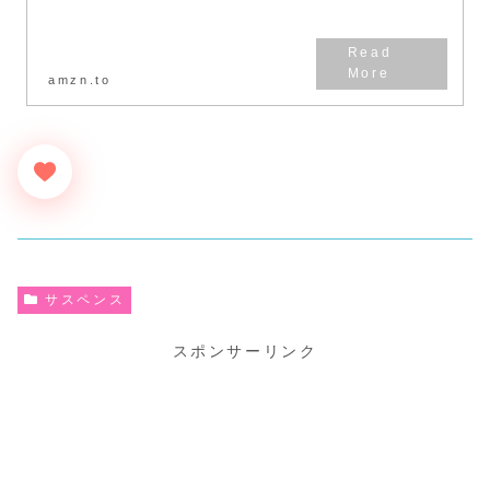
amzn.to
サスペンス
スポンサーリンク