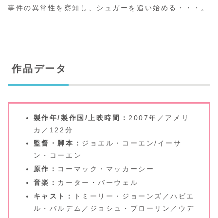
事件の異常性を察知し、シュガーを追い始める・・・。
作品データ
製作年/製作国/上映時間：
2007年／アメリ
カ／122分
監督・脚本：
ジョエル・コーエン/イーサ
ン・コーエン
原作：
コーマック・マッカーシー
音楽：
カーター・バーウェル
キャスト：
トミーリー・ジョーンズ／ハビエ
ル・バルデム／ジョシュ・ブローリン／ウデ