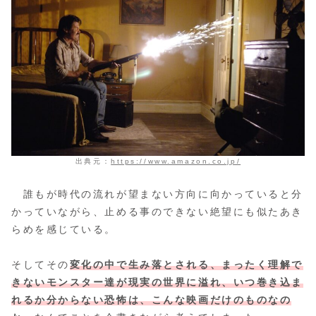
出典元：
https://www.amazon.co.jp/
誰もが時代の流れが望まない方向に向かっていると分
かっていながら、止める事のできない絶望にも似たあき
らめを感じている。
そしてその
変化の中で生み落とされる、まったく理解で
きないモンスター達が現実の世界に溢れ、いつ巻き込ま
れるか分からない恐怖は、こんな映画だけのものなの