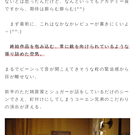
ないとは思ったんだけど、なんといってもアカデミー賞
ですから、期待は膨らむ膨らむ(^^)
まず最初に、これはなかなかレビューが書きにくいよ
～(^^;)
終始作品を包み込む、常に銃を向けられているような
張り詰めた空気。
まるでピーンって音が聞こえてきそうな程の緊迫感から
目が離せない。
前半のただ雑貨屋とシュガーが話をしているだけのシー
ンでさえ、釘付けにしてしまうコーエン兄弟のこだわり
の演出が冴える。