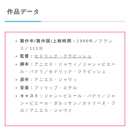
作品データ
製作年/製作国/上映時間：
1996年／フラン
ス／111分
監督：
セドリック・クラピッシュ
脚本：
アニエス・ジャウィ／ジャン＝ピエー
ル・バクリ／セドリック・クラピッシュ
原作：
アニエス・ジャウィ
音楽：
フィリップ・エデル
キャスト：
ジャン＝ピエール・バクリ／ジャ
ン＝ピエール・ダルッサン／カトリーヌ・フ
ロ／アニエス・ジャウイ