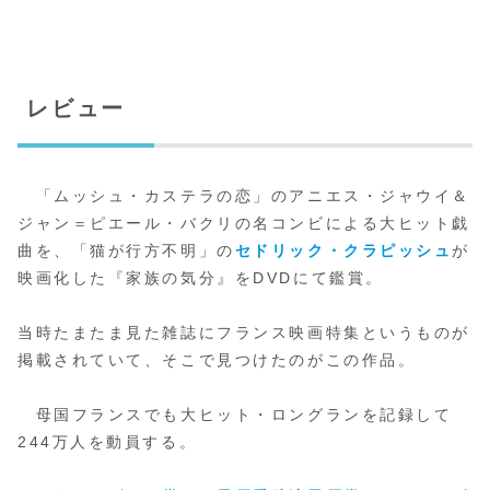
レビュー
「ムッシュ・カステラの恋」のアニエス・ジャウイ＆
ジャン＝ピエール・バクリの名コンビによる大ヒット戯
曲を、「猫が行方不明」の
セドリック・クラピッシュ
が
映画化した『家族の気分』をDVDにて鑑賞。
当時たまたま見た雑誌にフランス映画特集というものが
掲載されていて、そこで見つけたのがこの作品。
母国フランスでも大ヒット・ロングランを記録して
244万人を動員する。