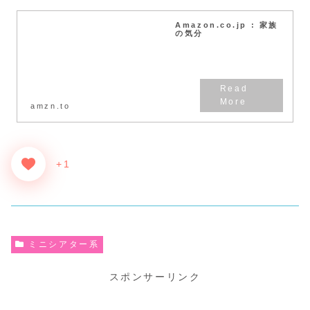
Amazon.co.jp : 家族
の気分
amzn.to
+1
ミニシアター系
スポンサーリンク