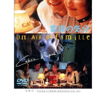
出典元：
https://www.amazon.co.jp/