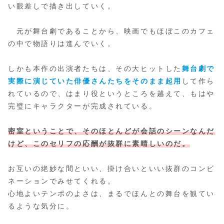
い眼差しで描き出していく。
元が舞台劇であることから、映画でもほぼこのカフェ
の中で物語りは進んでいく。
しかも本作の出演者たちは、その大ヒットした
舞台劇で
実際に演じていた俳優さんたちをそのまま起用
して作ら
れているので、はまり役というところを越えて、もはや
完璧にキャラクターが完成されている。
密室ということで、そのほとんどが会話のシーンなんだ
けど、このセリフの応酬が抜群に素晴しいのだ。
お互いの絶妙な間といい、掛け合いといい抜群のコンビ
ネーションでみせてくれる。
心地よいテンポのよさは、まるでほんとの舞台を観てい
るような気分に。