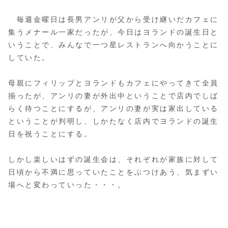
毎週金曜日は長男アンリが父から受け継いだカフェに
集うメナール一家だったが、今日はヨランドの誕生日と
いうことで、みんなで一つ星レストランへ向かうことに
していた。
母親にフィリップとヨランドもカフェにやってきて全員
揃ったが、アンリの妻が外出中ということで店内でしば
らく待つことにするが、アンリの妻が実は家出している
ということが判明し、しかたなく店内でヨランドの誕生
日を祝うことにする。
しかし楽しいはずの誕生会は、それぞれが家族に対して
日頃から不満に思っていたことをぶつけあう、気まずい
場へと変わっていった・・・。