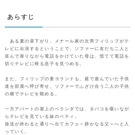
あらすじ
ある夏の昼下がり、メナール家の次男フィリップがテ
レビに出演するということで、ソファーに友だち二人と
並んで座りながら電話をかけていた母は、慌てて電話を
切りテレビに映る息子を見つめる。
また、フィリップの妻ヨランドも、庭で遊んでいた子供
達を部屋へ呼び寄せ、ソファーでふざけ合う二人の子供
の横でテレビを眺める。
一方アパートの屋上のベランダでは、タバコを吸いなが
らテレビを見ている妹のベティ。
放送が終わると通りへ出てカフェ＜静かなる父＞へと入
っていく。